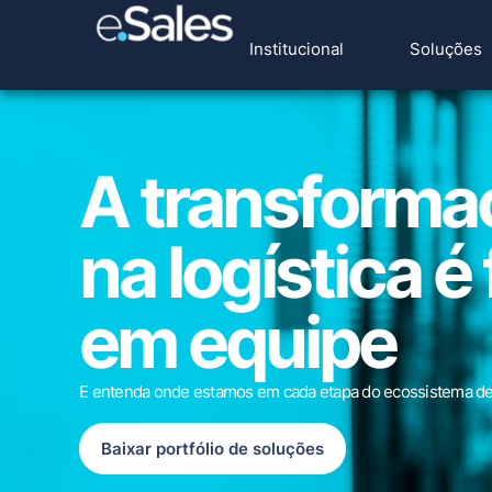
Institucional
Soluções
A transforma
na logística é 
em equipe
E entenda onde estamos em cada etapa do ecossistema de
Baixar portfólio de soluções