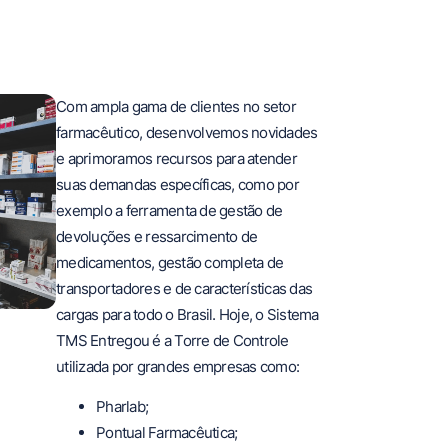
Com ampla gama de clientes no setor
farmacêutico, desenvolvemos novidades
e aprimoramos recursos para atender
suas demandas específicas, como por
exemplo a ferramenta de gestão de
devoluções e ressarcimento de
medicamentos, gestão completa de
transportadores e de características das
cargas para todo o Brasil. Hoje, o Sistema
TMS Entregou é a Torre de Controle
utilizada por grandes empresas como:
Pharlab;
Pontual Farmacêutica;