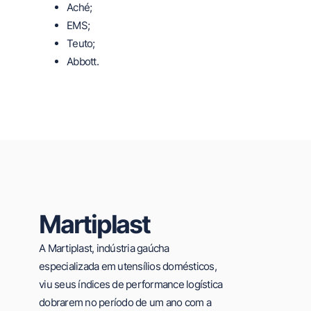
Aché;
EMS;
Teuto;
Abbott.
Martiplast
A Martiplast, indústria gaúcha
especializada em utensílios domésticos,
viu seus índices de performance logística
dobrarem no período de um ano com a