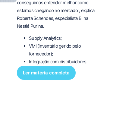
conseguimos entender melhor como
estamos chegando no mercado”, explica
Roberta Schendes, especialista BI na
Nestlé Purina.
Supply Analytics;
VMI (inventário gerido pelo
fornecedor);
Integração com distribuidores.
Ler matéria completa