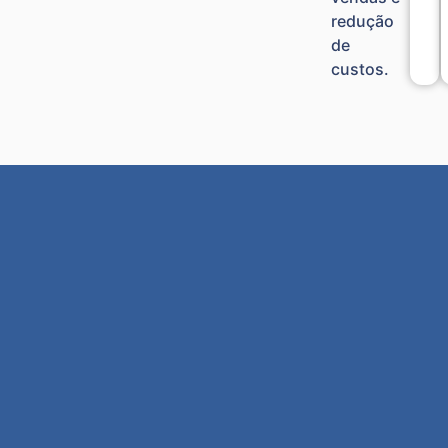
redução
de
custos.