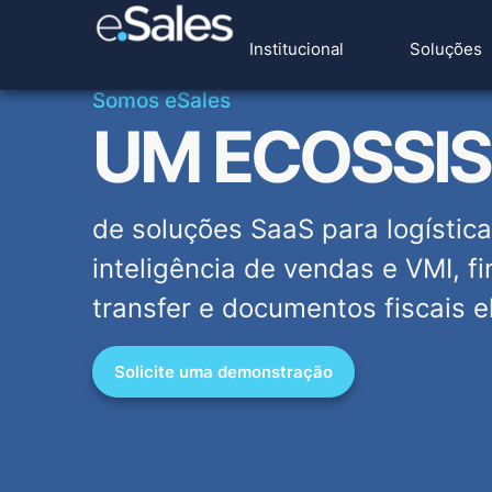
Institucional
Soluções
Somos eSales
UM ECOSSI
de soluções SaaS para logística
inteligência de vendas e VMI, fin
transfer e documentos fiscais e
Solicite uma demonstração