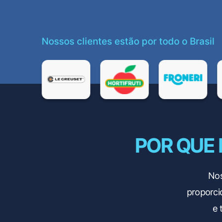
Nossos clientes estão por todo o Brasil
POR QUE
Nos
proporci
e 