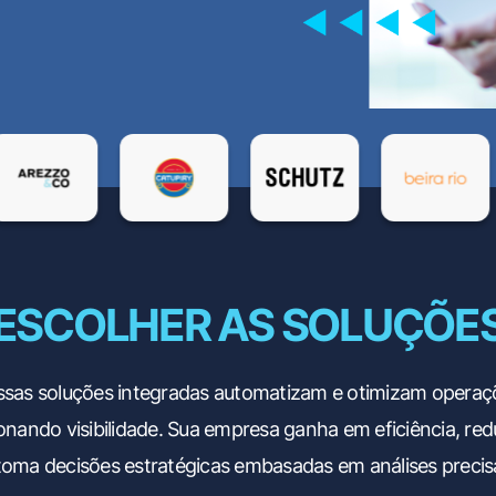
 ESCOLHER AS SOLUÇÕES
sas soluções integradas automatizam e otimizam operaç
onando visibilidade. Sua empresa ganha em eficiência, red
toma decisões estratégicas embasadas em análises precis