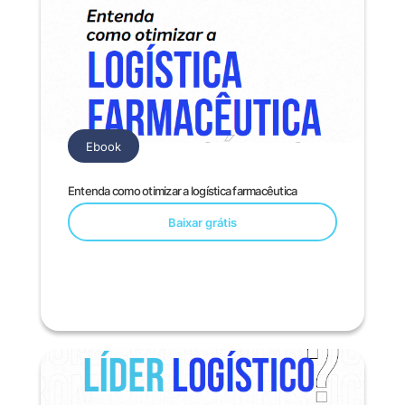
Ebook
Entenda como otimizar a logística farmacêutica
Baixar grátis