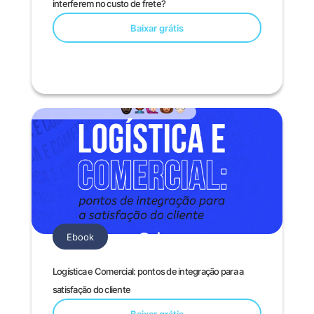
interferem no custo de frete?
Baixar grátis
Ebook
Logística e Comercial: pontos de integração para a
satisfação do cliente