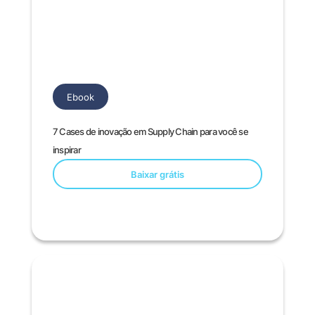
Ebook
7 Cases de inovação em Supply Chain para você se
inspirar
Baixar grátis