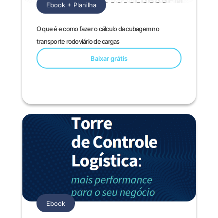
Ebook + Planilha
O que é e como fazer o cálculo da cubagem no
transporte rodoviário de cargas
Baixar grátis
Ebook