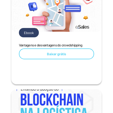
Ebook
Vantagens e desvantagens do crowdshipping
Baixar grátis