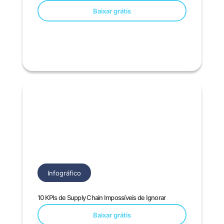
Baixar grátis
Infográfico
10 KPIs de Supply Chain Impossíveis de Ignorar
Baixar grátis