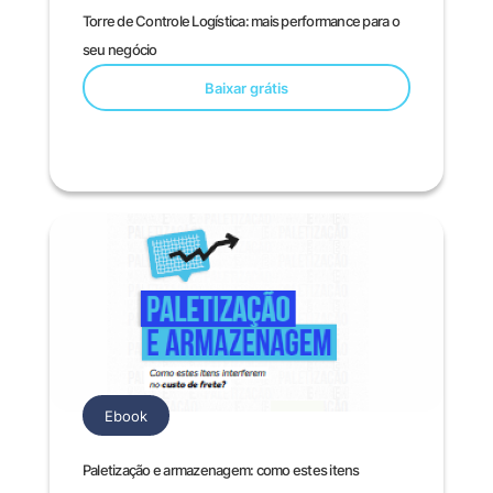
Torre de Controle Logística: mais performance para o
seu negócio
Baixar grátis
Ebook
Paletização e armazenagem: como estes itens