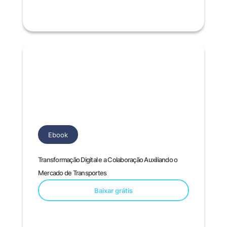
Ebook
Transformação Digital e a Colaboração Auxiliando o
Mercado de Transportes
Baixar grátis