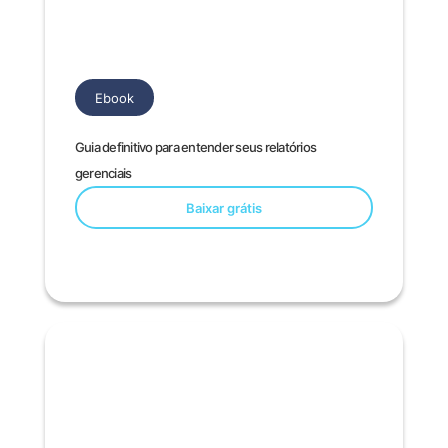
Ebook
Guia definitivo para entender seus relatórios
gerenciais
Baixar grátis