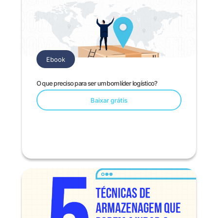
Ebook
O que preciso para ser um bom líder logístico?
Baixar grátis