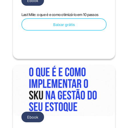
Ebook
Last Mile: o que é e como otimizá-lo em 10 passos
Baixar grátis
Ebook