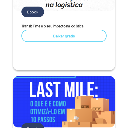
Ebook
Transit Time e o seu impacto na logística
Baixar grátis