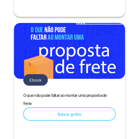
Ebook
O que não pode faltar ao montar uma proposta de
frete
Baixar grátis