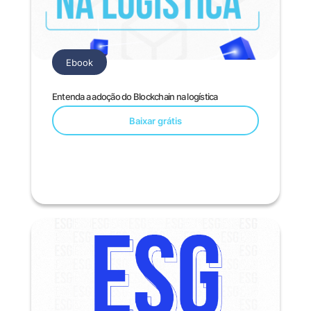
Ebook
Entenda a adoção do Blockch ain na logística
Baixar grátis