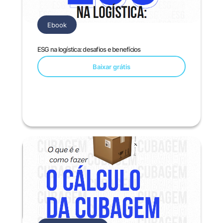
Ebook
ESG na logística: desafios e benefícios
Baixar grátis