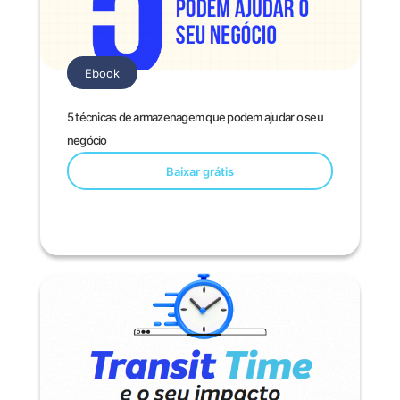
Ebook
5 técnicas de armazenagem que podem ajudar o seu
negócio
Baixar grátis