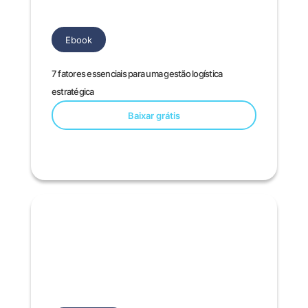
Ebook
7 fatores essenciais para uma gestão logística
estratégica
Baixar grátis