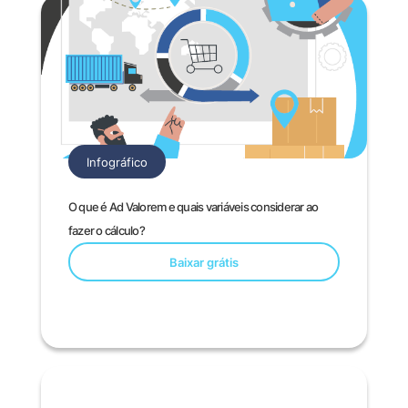
Infográfico
O que é Ad Valorem e quais variáveis considerar ao
fazer o cálculo?
Baixar grátis