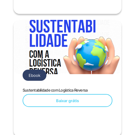
Ebook
Sustentabilidade com Logística Reversa
Baixar grátis