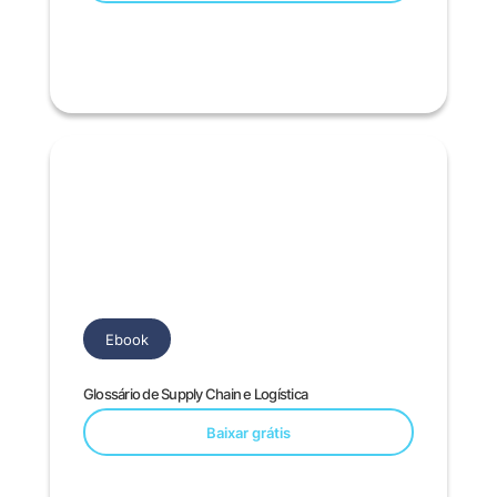
Ebook
Glossário de Supply Chain e Logística
Baixar grátis