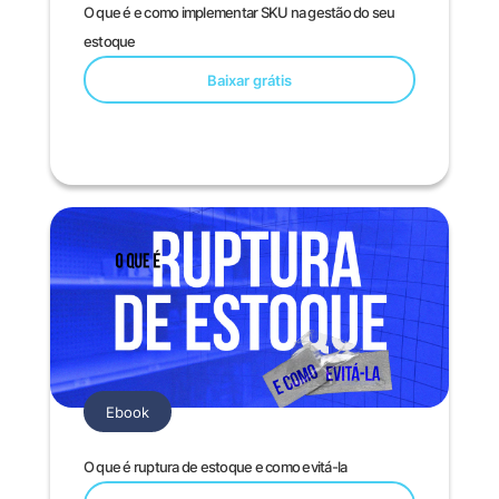
O que é e como implementar SKU na gestão do seu
estoque
Baixar grátis
Ebook
O que é ruptura de estoque e como evitá-la