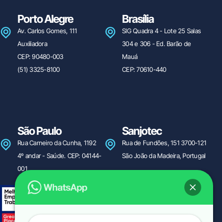
Porto Alegre
Brasília
Av. Carlos Gomes, 111
SIG Quadra 4 - Lote 25 Salas
Auxiliadora
304 e 306 - Ed. Barão de
CEP: 90480-003
Mauá
(51) 3325-8100
CEP: 70610-440
São Paulo
Sanjotec
Rua Carneiro da Cunha, 1192
Rua de Fundões, 151 3700-121
4º andar - Saúde. CEP: 04144-
São João da Madeira, Portugal
001