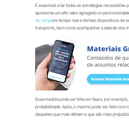
É essencial criar todas as estratégias necessárias 
apresenta um alto valor agregado ou periculosidad
de carga
em tempo real e demais dispositivos de 
transporte, bem como acompanhar a adesão dos mot
Essa medida pode ser feita em fases, por exemplo, c
probabilidade. Após, o mesmo pode ser feito com o
daqueles que mais afetam e que são mais prejudici