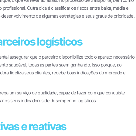
rque, o que vai levar ao atraso no processo de transporte, bem como
rofissional. Outra dica é classificar os riscos entre baixa, média e
no desenvolvimento de algumas estratégias e seus graus de prioridade.
rceiros logísticos
ental assegurar que o parceiro disponibilize todo o aparato necessário
ento saudável, todas as partes saem ganhando. Isso porque, ao
dora fideliza seus clientes, recebe boas indicações do mercado e
trega um serviço de qualidade, capaz de fazer com que conquiste
sar os seus indicadores de desempenho logísticos.
ivas e reativas