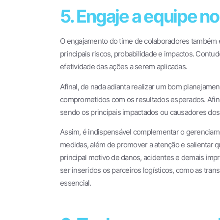
5. Engaje a equipe n
O engajamento do time de colaboradores também é 
principais riscos, probabilidade e impactos. Cont
efetividade das ações a serem aplicadas.
Afinal, de nada adianta realizar um bom planejament
comprometidos com os resultados esperados. Afina
sendo os principais impactados ou causadores dos 
Assim, é indispensável complementar o gerenciame
medidas, além de promover a atenção e salientar que
principal motivo de danos, acidentes e demais imp
ser inseridos os parceiros logísticos, como as tra
essencial.