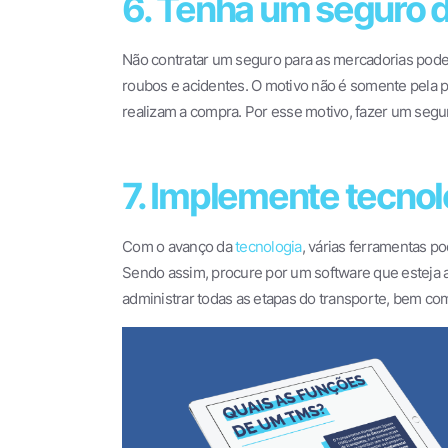
6. Tenha um seguro 
Não contratar um seguro para as mercadorias pode 
roubos e acidentes. O motivo não é somente pela 
realizam a compra. Por esse motivo, fazer um seg
7. Implemente tecnol
Com o avanço da
tecnologia
, várias ferramentas p
Sendo assim, procure por um software que esteja a
administrar todas as etapas do transporte, bem co