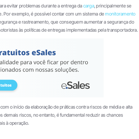
para evitar problemas durante a entrega da
carga
, principalmente se
e. Por exemplo, é possível contar com um sistema de
monitoramento
segurança e rastreamento, que conseguem aumentar a segurança do
oristas às políticas de entregas implementadas pela transportadora.
om o início da elaboração de práticas contra riscos de média e alta
s demais riscos, no entanto, é fundamental reduzir as chances
ais à operação.