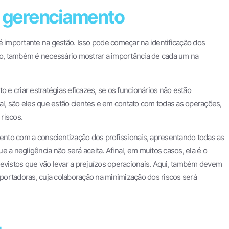
o gerenciamento
importante na gestão. Isso pode começar na identificação dos
udo, também é necessário mostrar a importância de cada um na
o e criar estratégias eficazes, se os funcionários não estão
l, são eles que estão cientes e em contato com todas as operações,
riscos.
nto com a conscientização dos profissionais, apresentando todas as
 a negligência não será aceita. Afinal, em muitos casos, ela é o
revistos que vão levar a prejuízos operacionais. Aqui, também devem
nsportadoras, cuja colaboração na minimização dos riscos será