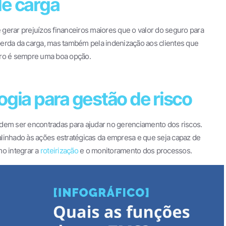
de carga
gerar prejuízos financeiros maiores que o valor do seguro para
perda da carga, mas também pela indenização aos clientes que
uro é sempre uma boa opção.
ogia para gestão de risco
odem ser encontradas para ajudar no gerenciamento dos riscos.
linhado às ações estratégicas da empresa e que seja capaz de
mo integrar a
roteirização
e o monitoramento dos processos.