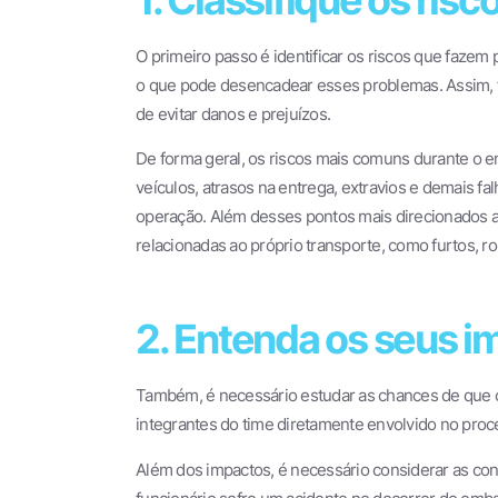
O primeiro passo é identificar os riscos que faze
o que pode desencadear esses problemas. Assim, fica
de evitar danos e prejuízos.
De forma geral, os riscos mais comuns durante o e
veículos, atrasos na entrega, extravios e demais f
operação. Além desses pontos mais direcionados
relacionadas ao próprio transporte, como furtos, r
2. Entenda os seus 
Também, é necessário estudar as chances de que os
integrantes do time diretamente envolvido no pro
Além dos impactos, é necessário considerar as co