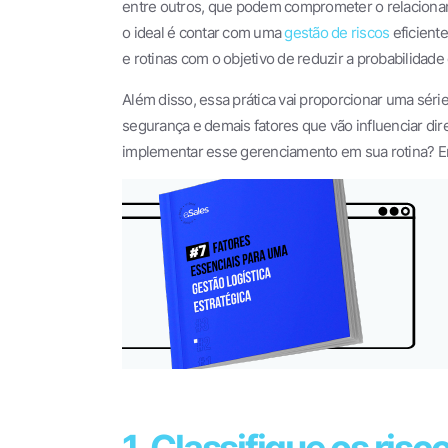
entre outros, que podem comprometer o relacioname
o ideal é contar com uma
gestão de riscos
eficiente
e rotinas com o objetivo de reduzir a probabilida
Além disso, essa prática vai proporcionar uma séri
segurança e demais fatores que vão influenciar di
implementar esse gerenciamento em sua rotina? Ent
1. Classifique os risc