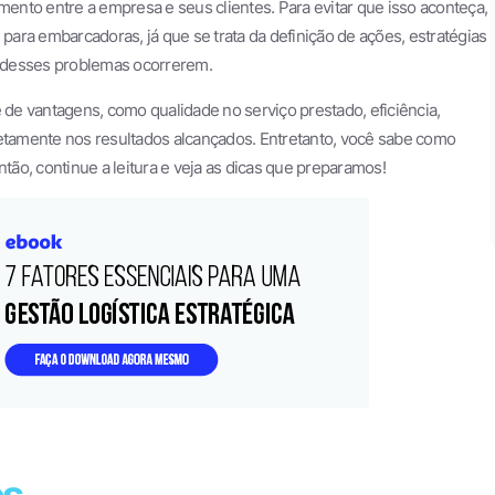
nto entre a empresa e seus clientes. Para evitar que isso aconteça,
 para embarcadoras, já que se trata da definição de ações, estratégias
de desses problemas ocorrerem.
e de vantagens, como qualidade no serviço prestado, eficiência,
retamente nos resultados alcançados. Entretanto, você sabe como
ão, continue a leitura e veja as dicas que preparamos!
os