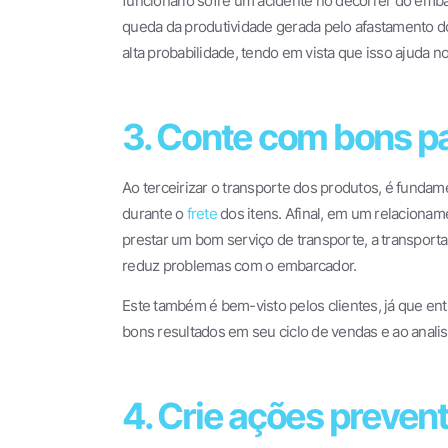
funcionário sofre um acidente no decorrer do emba
queda da produtividade gerada pelo afastamento do p
alta probabilidade, tendo em vista que isso ajuda 
3. Conte com bons pa
Ao terceirizar o transporte dos produtos, é fundam
durante o
frete
dos itens. Afinal, em um relacionam
prestar um bom serviço de transporte, a transporta
reduz problemas com o embarcador.
Este também é bem-visto pelos clientes, já que en
bons resultados em seu ciclo de vendas e ao anali
4. Crie ações prevent