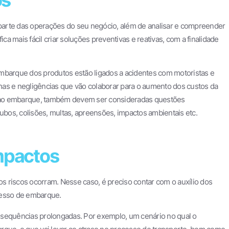
m parte das operações do seu negócio, além de analisar e compreender
 mais fácil criar soluções preventivas e reativas, com a finalidade
mbarque dos produtos estão ligados a acidentes com motoristas e
alhas e negligências que vão colaborar para o aumento dos custos da
 ao embarque, também devem ser consideradas questões
oubos, colisões, multas, apreensões, impactos ambientais etc.
impactos
 riscos ocorram. Nesse caso, é preciso contar com o auxílio dos
cesso de embarque.
nsequências prolongadas. Por exemplo, um cenário no qual o