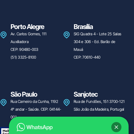
Porto Alegre
Brasília
Av. Carlos Gomes, 111
SIG Quadra 4 - Lote 25 Salas
Auxiliadora
304 e 306 - Ed. Barão de
CEP: 90480-003
Mauá
(51) 3325-8100
CEP: 70610-440
São Paulo
Sanjotec
Rua Carneiro da Cunha, 1192
Rua de Fundões, 151 3700-121
4º andar - Saúde. CEP: 04144-
São João da Madeira, Portugal
001