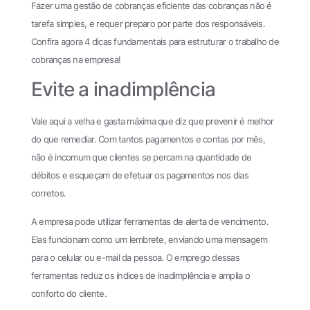
Fazer uma gestão de cobranças eficiente das cobranças não é
tarefa simples, e requer preparo por parte dos responsáveis.
Confira agora 4 dicas fundamentais para estruturar o trabalho de
cobranças na empresa!
Evite a inadimplência
Vale aqui a velha e gasta máxima que diz que prevenir é melhor
do que remediar. Com tantos pagamentos e contas por mês,
não é incomum que clientes se percam na quantidade de
débitos e esqueçam de efetuar os pagamentos nos dias
corretos.
A empresa pode utilizar ferramentas de alerta de vencimento.
Elas funcionam como um lembrete, enviando uma mensagem
para o celular ou e-mail da pessoa. O emprego dessas
ferramentas reduz os índices de inadimplência e amplia o
conforto do cliente.