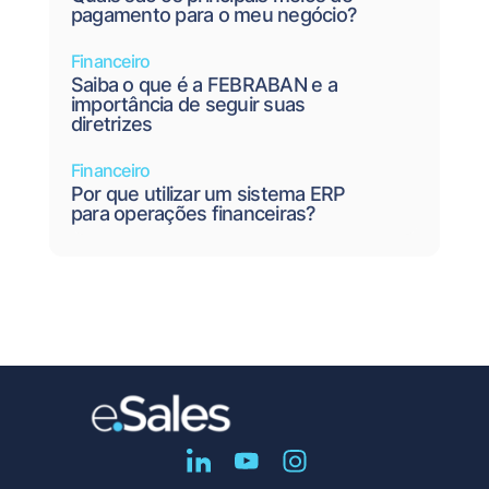
pagamento para o meu negócio?
Financeiro
Saiba o que é a FEBRABAN e a
importância de seguir suas
diretrizes
Financeiro
Por que utilizar um sistema ERP
para operações financeiras?