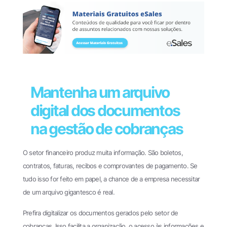
Mantenha um arquivo
digital dos documentos
na gestão de cobranças
O setor financeiro produz muita informação. São boletos,
contratos, faturas, recibos e comprovantes de pagamento. Se
tudo isso for feito em papel, a chance de a empresa necessitar
de um arquivo gigantesco é real.
Prefira digitalizar os documentos gerados pelo setor de
cobranças. Isso facilita a organização, o acesso às informações e