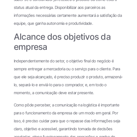
status atual da entrega. Disponibilizar aos parceiros as
informações necessárias certamente aumentará a satisfação da
equipe, que ganha autonomia e produtividade.
Alcance dos objetivos da
empresa
Independentemente do setor, o objetivo final do negócio é
sempre entregar a mercadoria ou o serviço para o cliente. Para
que ele seja alcançado, é preciso produzir o produto, armazená-
lo, separá-lo e enviá-lo para o comprador, e, em todo o
momento, a comunicação deve estar presente.
Como pôde perceber, a comunicação na logística é importante
para o funcionamento da empresa de um modo em geral. Por
isso, é preciso cuidar para que o repasse das informações seja
claro, objetivo e acessível, garantindo tomada de decisões
acertadas, pleno funcionamento das operações e ganho de