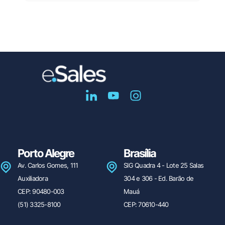
Porto Alegre
Brasília
Av. Carlos Gomes, 111
SIG Quadra 4 - Lote 25 Salas
Auxiliadora
304 e 306 - Ed. Barão de
CEP: 90480-003
Mauá
(51) 3325-8100
CEP: 70610-440