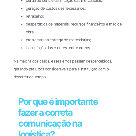
perda de itens e danificação das mercadorias;
geração de custos desnecessários;
retrabalho;
desperdícios de materiais, recursos financeiros e mão de
obra;
problemas na entrega de mercadorias;
insatisfação dos clientes, entre outros.
Na maioria dos casos, esses erros passam despercebidos,
gerando prejuízos consideráveis para a instituição com o
decorrer do tempo.
Por que é importante
fazer a correta
comunicação na
logística?