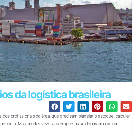
os da logística brasileira
dos profissionais da área, que precisam planejar o estoque, calcular
sperdício. Mas, muitas vezes, as empresas se deparam com um