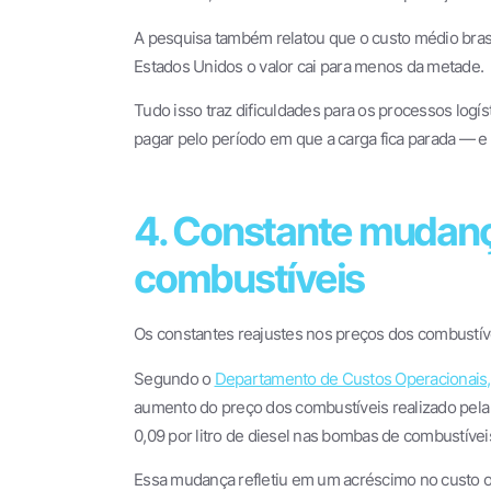
A pesquisa também relatou que o custo médio bras
Estados Unidos o valor cai para menos da metade.
Tudo isso traz dificuldades para os processos logí
pagar pelo período em que a carga fica parada — e
4. Constante mudanç
combustíveis
Os constantes reajustes nos preços dos combustíve
Segundo o
Departamento de Custos Operacionais
aumento do preço dos combustíveis realizado pel
0,09 por litro de diesel nas bombas de combustíve
Essa mudança refletiu em um acréscimo no custo ope