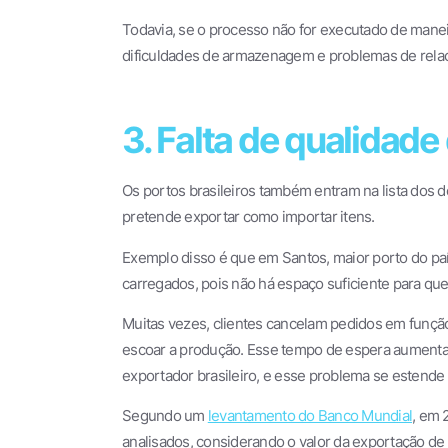
Todavia, se o processo não for executado de manei
dificuldades de armazenagem e problemas de rela
3. Falta de qualidade
Os portos brasileiros também entram na lista dos de
pretende exportar como importar itens.
Exemplo disso é que em Santos, maior porto do pa
carregados, pois não há espaço suficiente para que
Muitas vezes, clientes cancelam pedidos em função 
escoar a produção. Esse tempo de espera aumenta 
exportador brasileiro, e esse problema se estende
Segundo um
levantamento do Banco Mundial
, em 
analisados, considerando o valor da exportação de