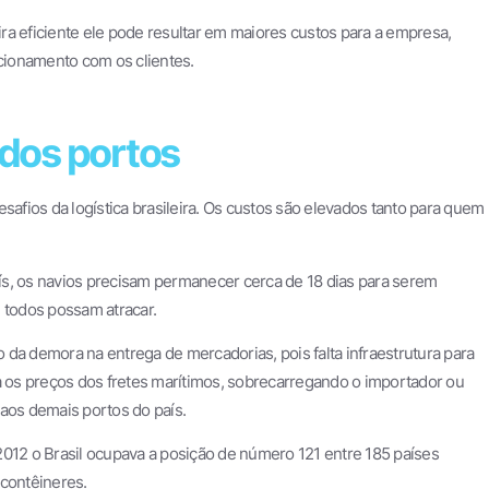
ra eficiente ele pode resultar em maiores custos para a empresa,
cionamento com os clientes.
 dos portos
safios da logística brasileira. Os custos são elevados tanto para quem
ís, os navios precisam permanecer cerca de 18 dias para serem
 todos possam atracar.
da demora na entrega de mercadorias, pois falta infraestrutura para
os preços dos fretes marítimos, sobrecarregando o importador ou
 aos demais portos do país.
2012 o Brasil ocupava a posição de número 121 entre 185 países
 contêineres.