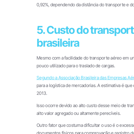
0,92%, dependendo da distância do transporte e d
5. Custo do transporte
brasileira
Mesmo com a facilidade do transporte aéreo em um
pouco utilizado para o traslado de cargas.
Segundo a Associação Brasileira das Empresas Aér
para a logística de mercadorias. A estimativa é 
2013.
Isso ocorre devido ao alto custo desse meio de tr
alto valor agregado ou altamente perecíveis.
Outro fator que costuma dificultar o uso é o excess
documentos físicos para comprovação e registro d