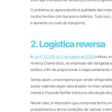
O problema se agrava devido à qualidade das rodov
muitos trechos com buracos e defeitos. Tudo isso,
e aumento no custo do transporte.
2. Logística reversa
A
Lei n° 12.305, de 2 de agosto de 2010
, instituiu 
reversa. Diante disso, as empresas são obrigadas a
sólidos, a fim de proporcionar o reaproveitamento 
Sendo assim, uma empresa que vende refrigerante, 
esses materiais sejam descartados no meio ambient
maneira. Ela pode facilitar a troca ou devolução d
Nesse caso, é necessário que a empresa tenha u
procedimento e tenha condições de rastrear o item