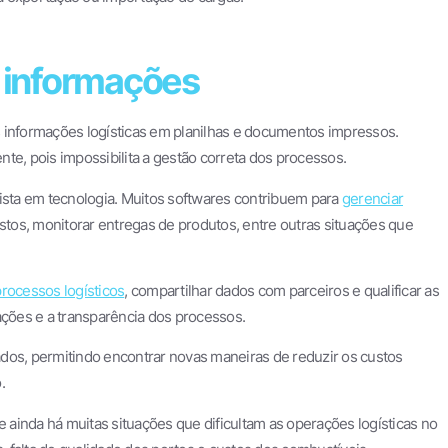
e informações
 informações logísticas em planilhas e documentos impressos.
te, pois impossibilita a gestão correta dos processos.
vista em tecnologia. Muitos softwares contribuem para
gerenciar
ustos, monitorar entregas de produtos, entre outras situações que
processos logísticos
, compartilhar dados com parceiros e qualificar as
ações e a transparência dos processos.
dados, permitindo encontrar novas maneiras de reduzir os custos
.
ainda há muitas situações que dificultam as operações logísticas no