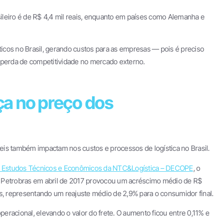
ileiro é de R$ 4,4 mil reais, enquanto em países como Alemanha e
sticos no Brasil, gerando custos para as empresas — pois é preciso
 perda de competitividade no mercado externo.
a no preço dos
is também impactam nos custos e processos de logística no Brasil.
, Estudos Técnicos e Econômicos da NTC&Logística – DECOPE
, o
a Petrobras em abril de 2017 provocou um acréscimo médio de R$
is, representando um reajuste médio de 2,9% para o consumidor final.
racional, elevando o valor do frete. O aumento ficou entre 0,11% e