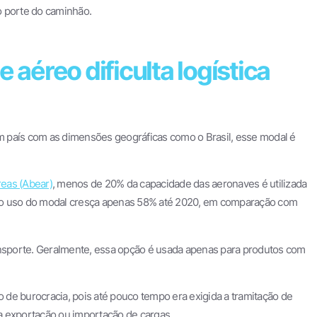
o porte do caminhão.
 aéreo dificulta logística
 país com as dimensões geográficas como o Brasil, esse modal é
eas (Abear)
, menos de 20% da capacidade das aeronaves é utilizada
que o uso do modal cresça apenas 58% até 2020, em comparação com
ansporte. Geralmente, essa opção é usada apenas para produtos com
o de burocracia, pois até pouco tempo era exigida a tramitação de
a exportação ou importação de cargas.