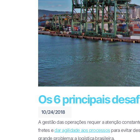
Os 6 principais desafi
10/24/2018
A gestão das operações requer a atenção constante 
fretes e
dar agilidade aos processos
para evitar de
grande problema: a logística brasileira.