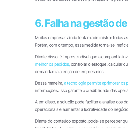
6. Falha na gestão d
Muitas empresas ainda tentam administrar todas as
Porém, com o tempo, essa medida torna-se ineficien
Diante disso, é imprescindível que a companhia in
melhor os pedidos,
controlar o estoque, calcular c
demandam a atenção de empresários.
Dessa maneira,
a tecnologia permite aprimorar os 
informações. Isso garante a credibilidade das oper
Além disso, a solução pode facilitar a análise dos 
operacionais e aumentar a lucratividade do negócio
Diante do conteúdo exposto, pode-se perceber que 