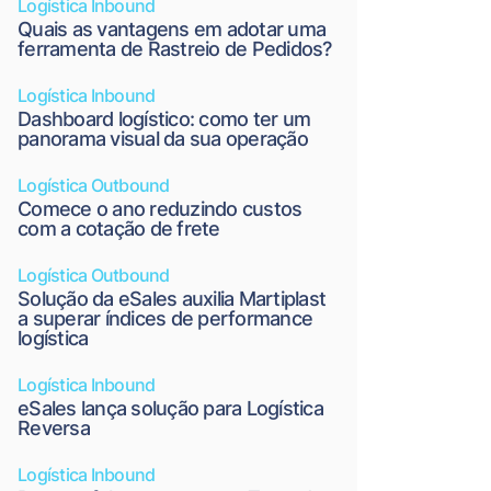
Logística Inbound
Quais as vantagens em adotar uma
ferramenta de Rastreio de Pedidos?
Logística Inbound
Dashboard logístico: como ter um
panorama visual da sua operação
Logística Outbound
Comece o ano reduzindo custos
com a cotação de frete
Logística Outbound
Solução da eSales auxilia Martiplast
a superar índices de performance
logística
Logística Inbound
eSales lança solução para Logística
Reversa
Logística Inbound