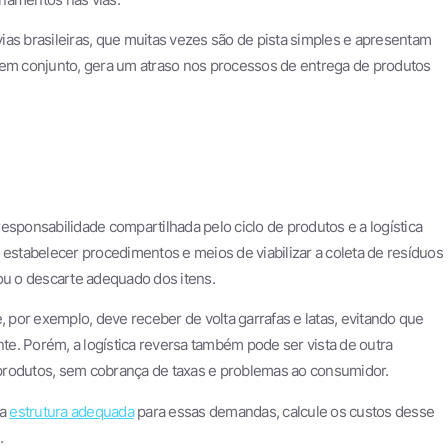
ias brasileiras, que muitas vezes são de pista simples e apresentam
 em conjunto, gera um atraso nos processos de entrega de produtos
a responsabilidade compartilhada pelo ciclo de produtos e a logística
 estabelecer procedimentos e meios de viabilizar a coleta de resíduos
ou o descarte adequado dos itens.
por exemplo, deve receber de volta garrafas e latas, evitando que
e. Porém, a logística reversa também pode ser vista de outra
e produtos, sem cobrança de taxas e problemas ao consumidor.
ma
estrutura adequada
para essas demandas, calcule os custos desse
.