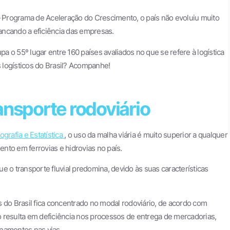
ograma de Aceleração do Crescimento, o país não evoluiu muito
vancando a eficiência das empresas.
cupa o 55º lugar entre 160 países avaliados no que se refere à logística
s logísticos do Brasil? Acompanhe!
ansporte rodoviário
ografia e Estatística
, o uso da malha viária é muito superior a qualquer
nto em ferrovias e hidrovias no país.
e o transporte fluvial predomina, devido às suas características
 do Brasil fica concentrado no modal rodoviário, de acordo com
so resulta em deficiência nos processos de entrega de mercadorias,
namentos nas vias.