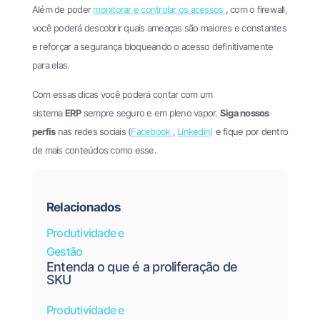
Além de poder
monitorar e controlar os acessos
, com o firewall,
você poderá descobrir quais ameaças são maiores e constantes
e reforçar a segurança bloqueando o acesso definitivamente
para elas.
Com essas dicas você poderá contar com um
sistema
ERP
sempre seguro e em pleno vapor.
Siga nossos
perfis
nas redes sociais (
Facebook
,
Linkedin
)
e fique por dentro
de mais conteúdos como esse.
Relacionados
Produtividade e
Gestão
Entenda o que é a proliferação de
SKU
Produtividade e