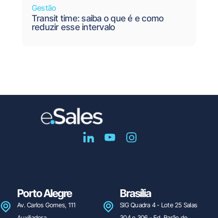
Gestão
Transit time: saiba o que é e como
reduzir esse intervalo
Porto Alegre
Brasília
Av. Carlos Gomes, 111
SIG Quadra 4 - Lote 25 Salas
Auxiliadora
304 e 306 - Ed. Barão de