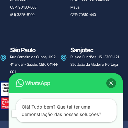
CEP: 90480-003
Mauá
(51) 3325-8100
CEP: 70610-440
São Paulo
Sanjotec
Rua Carneiro da Cunha, 1192
Rua de Fundões, 151 3700-121
4º andar - Saúde. CEP: 04144-
São João da Madeira, Portugal
001
Olá! Tudo bem? Que tal ter uma
demonstração das nossas soluções?
© 2024. Desenvolvido por
Política de Privacidade
Apolo Mídia
Ética