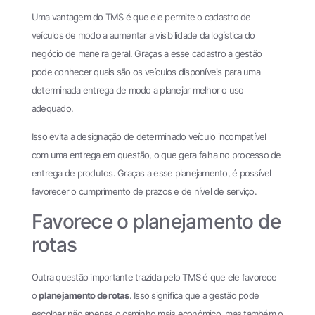
Uma vantagem do TMS é que ele permite o cadastro de
veículos de modo a aumentar a visibilidade da logística do
negócio de maneira geral. Graças a esse cadastro a gestão
pode conhecer quais são os veículos disponíveis para uma
determinada entrega de modo a planejar melhor o uso
adequado.
Isso evita a designação de determinado veículo incompatível
com uma entrega em questão, o que gera falha no processo de
entrega de produtos. Graças a esse planejamento, é possível
favorecer o cumprimento de prazos e de nível de serviço.
Favorece o planejamento de
rotas
Outra questão importante trazida pelo TMS é que ele favorece
o
planejamento de rotas
. Isso significa que a gestão pode
escolher não apenas o caminho mais econômico, mas também o