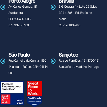
Porto Alegre
Brasília
Av. Carlos Gomes, 111
SIG Quadra 4 - Lote 25 Salas
Auxiliadora
304 e 306 - Ed. Barão de
CEP: 90480-003
Mauá
(51) 3325-8100
CEP: 70610-440
São Paulo
Sanjotec
Rua Carneiro da Cunha, 1192
Rua de Fundões, 151 3700-121
4º andar - Saúde. CEP: 04144-
São João da Madeira, Portugal
001