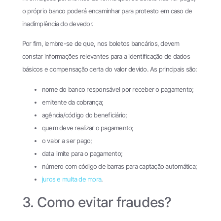
o próprio banco poderá encaminhar para protesto em caso de
inadimplência do devedor.
Por fim, lembre-se de que, nos boletos bancários, devem
constar informações relevantes para a identificação de dados
básicos e compensação certa do valor devido. As principais são:
nome do banco responsável por receber o pagamento;
emitente da cobrança;
agência/código do beneficiário;
quem deve realizar o pagamento;
o valor a ser pago;
data limite para o pagamento;
número com código de barras para captação automática;
juros e multa de mora
.
3. Como evitar fraudes?