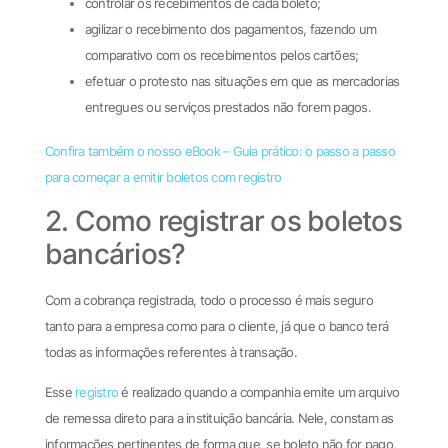
controlar os recebimentos de cada boleto;
agilizar o recebimento dos pagamentos, fazendo um
comparativo com os recebimentos pelos cartões;
efetuar o protesto nas situações em que as mercadorias
entregues ou serviços prestados não forem pagos.
Confira também o nosso eBook – Guia prático: o passo a passo
para começar a emitir boletos com registro
2. Como registrar os boletos
bancários?
Com a cobrança registrada, todo o processo é mais seguro
tanto para a empresa como para o cliente, já que o banco terá
todas as informações referentes à transação.
Esse
registro
é realizado quando a companhia emite um arquivo
de remessa direto para a instituição bancária. Nele, constam as
informações pertinentes de forma que, se boleto não for pago,