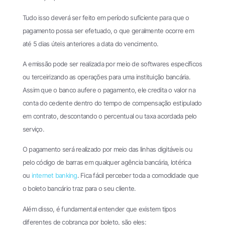
Tudo isso deverá ser feito em período suficiente para que o
pagamento possa ser efetuado, o que geralmente ocorre em
até 5 dias úteis anteriores a data do vencimento.
A emissão pode ser realizada por meio de softwares específicos
ou terceirizando as operações para uma instituição bancária.
Assim que o banco aufere o pagamento, ele credita o valor na
conta do cedente dentro do tempo de compensação estipulado
em contrato, descontando o percentual ou taxa acordada pelo
serviço.
O pagamento será realizado por meio das linhas digitáveis ou
pelo código de barras em qualquer agência bancária, lotérica
ou
internet banking
. Fica fácil perceber toda a comodidade que
o boleto bancário traz para o seu cliente.
Além disso, é fundamental entender que existem tipos
diferentes de cobrança por boleto, são eles: