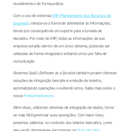
recebimentos de forma prática.
Com o uso de sistemas
ERP (Planejamento dos Recursos da
Empresa)
, otimiza-se a forma de administrar as informações,
tendo por consequência um suporte para a tomada de
decisões. Por meio do ERP, todas as informações da sua
empresa estarão dentro de um único sistema, podendo ser
utilizadas de forma integrada e evitando erros por falta de
comunicação.
Sistemas SaaS (
Software as a Service
) também podem oferecer
soluções de integração bancária e emissão de boletos,
automatizando operações e evitando erros. Saiba mais sobre o
nosso
Portal Interbancos
.
Além disso, utilizando sistemas de integração de dados, torna-
se mais fácil gerenciar suas operações. Com base nisso,
podemos salientar, no contexto dos boletos bancários, como
eles serão diretamente importantes no
fluxo de caixa
.