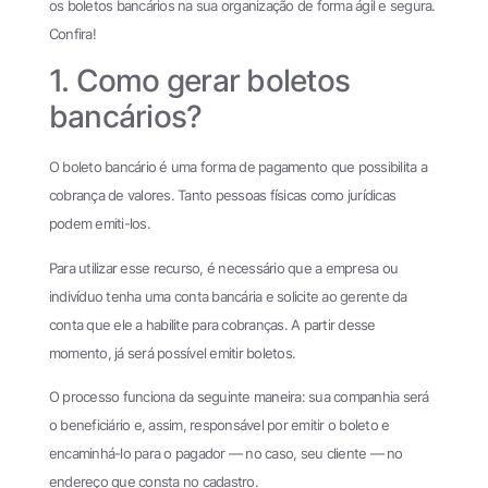
os boletos bancários na sua organização de forma ágil e segura.
Confira!
1. Como gerar boletos
bancários?
O boleto bancário é uma forma de pagamento que possibilita a
cobrança de valores. Tanto pessoas físicas como jurídicas
podem emiti-los.
Para utilizar esse recurso, é necessário que a empresa ou
indivíduo tenha uma conta bancária e solicite ao gerente da
conta que ele a habilite para cobranças. A partir desse
momento, já será possível emitir boletos.
O processo funciona da seguinte maneira: sua companhia será
o beneficiário e, assim, responsável por emitir o boleto e
encaminhá-lo para o pagador — no caso, seu cliente — no
endereço que consta no cadastro.