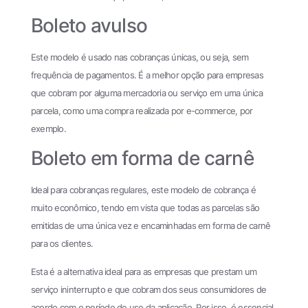
Boleto avulso
Este modelo é usado nas cobranças únicas, ou seja, sem
frequência de pagamentos. É a melhor opção para empresas
que cobram por alguma mercadoria ou serviço em uma única
parcela, como uma compra realizada por e-commerce, por
exemplo.
Boleto em forma de carnê
Ideal para cobranças regulares, este modelo de cobrança é
muito econômico, tendo em vista que todas as parcelas são
emitidas de uma única vez e encaminhadas em forma de carnê
para os clientes.
Esta é a alternativa ideal para as empresas que prestam um
serviço ininterrupto e que cobram dos seus consumidores de
acordo com o período de uso da aplicação. Por isso, é essencial