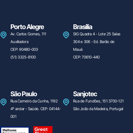
Porto Alegre
Brasília
Av. Carlos Gomes, 111
SIG Quadra 4 - Lote 25 Salas
Auxiliadora
304 e 306 - Ed. Barão de
CEP: 90480-003
Mauá
(51) 3325-8100
CEP: 70610-440
São Paulo
Sanjotec
Rua Carneiro da Cunha, 1192
Rua de Fundões, 151 3700-121
4º andar - Saúde. CEP: 04144-
São João da Madeira, Portugal
001