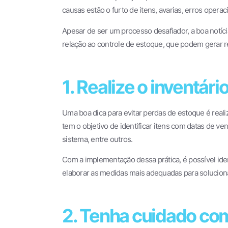
causas estão o furto de itens, avarias, erros operac
Apesar de ser um processo desafiador, a boa notí
relação ao controle de estoque, que podem gerar re
1. Realize o inventár
Uma boa dica para evitar perdas de estoque é realiz
tem o objetivo de identificar itens com datas de v
sistema, entre outros.
Com a implementação dessa prática, é possível iden
elaborar as medidas mais adequadas para solucioná
2. Tenha cuidado co