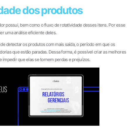
vidade dos produtos
or possui, bem como o fluxo de rotatividade desses itens. Por esse
r uma análise eficiente deles.
ém de detectar os produtos com mais saída, o período em que os
dorias que estão paradas. Dessa forma, é possível criar as melhores
e impedir que elas se tornem perdas e prejuízos.