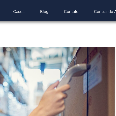
Cases
Blog
Contato
Central de 