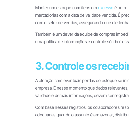
Manter um estoque com itens em
excesso
é outro 
mercadorias com a data de validade vencida. É pre
com o setor de vendas, assegurando que ele tenha
Também é um dever da equipe de compras impedir 
uma política de informações e controle sólida é ess
3. Controle os receb
A atenção com eventuais perdas de estoque se ini
empresa. É nesse momento que dados relevantes, 
validade e demais informações, devem ser registr
Com base nesses registros, os colaboradores res
adequadas quando o assunto é armazenar, distribui