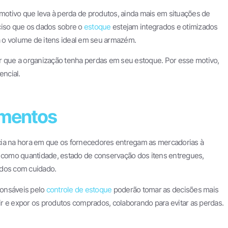
motivo que leva à perda de produtos, ainda mais em situações de
ciso que os dados sobre o
estoque
estejam integrados e otimizados
 o volume de itens ideal em seu armazém.
que a organização tenha perdas em seu estoque. Por esse motivo,
encial.
imentos
cia na hora em que os fornecedores entregam as mercadorias à
como quantidade, estado de conservação dos itens entregues,
ados com cuidado.
ponsáveis pelo
controle de estoque
poderão tomar as decisões mais
r e expor os produtos comprados, colaborando para evitar as perdas.