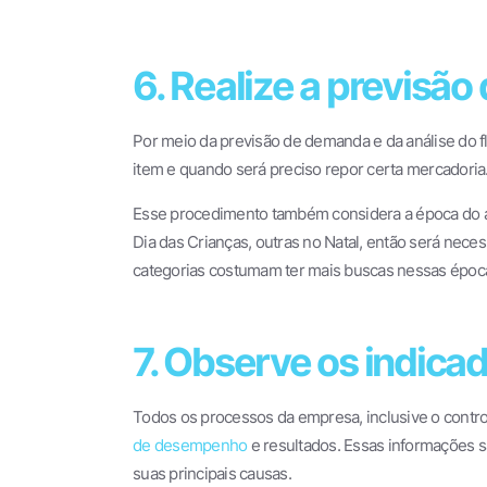
6. Realize a previsã
Por meio da previsão de demanda e da análise do fl
item e quando será preciso repor certa mercadoria
Esse procedimento também considera a época do a
Dia das Crianças, outras no Natal, então será neces
categorias costumam ter mais buscas nessas época
7. Observe os indica
Todos os processos da empresa, inclusive o contro
de desempenho
e resultados. Essas informações s
suas principais causas.