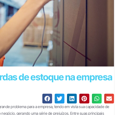
erdas de estoque na empresa
ande problema para a empresa, tendo em vista sua capacidade de
o negócio, gerando uma série de prejuízos. Entre suas principais