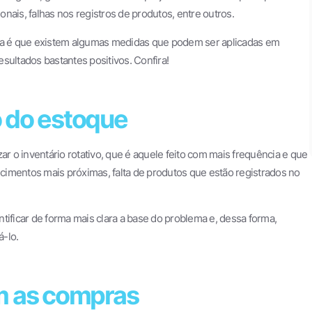
ionais, falhas nos registros de produtos, entre outros.
cia é que existem algumas medidas que podem ser aplicadas em
sultados bastantes positivos. Confira!
io do estoque
ar o inventário rotativo, que é aquele feito com mais frequência e que
encimentos mais próximas, falta de produtos que estão registrados no
tificar de forma mais clara a base do problema e, dessa forma,
-lo.
m as compras