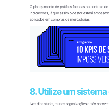
O planejamento de práticas focadas no controle d
indicadores, já que assim o gestor estará embasad
aplicados em compras de mercadorias.
8. Utilize um sistema
Nos dias atuais, muitas organizações estão aprove