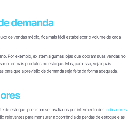
o de demanda
uxo de vendas médio, fica mais fácil estabelecer o volume de cada
.
no. Por exemplo, existem algumas lojas que dobram suas vendas no
sário ter mais produtos no estoque. Mas, para isso, veja quais
s para que a previsão de demanda seja feita da forma adequada.
dores
le de estoque, precisam ser avaliados por intermédio dos
indicadores
ão relevantes para mensurar a ocorrência de perdas de estoque e as