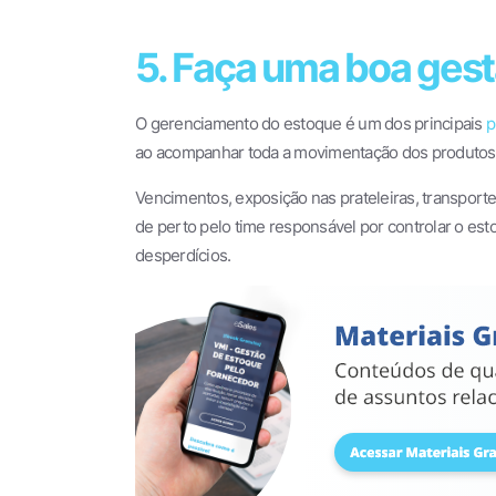
5. Faça uma boa ges
O gerenciamento do estoque é um dos principais
p
ao acompanhar toda a movimentação dos produtos no
Vencimentos, exposição nas prateleiras, transport
de perto pelo time responsável por controlar o e
desperdícios.