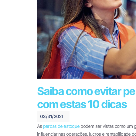
Saiba como evitar p
com estas 10 dicas
03/31/2021
As
perdas de estoque
podem ser vistas como um gr
influenciar nas operações, lucros e rentabilidade d