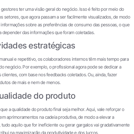
stores ter uma visão geral do negócio. Isso é feito por meio do
s setores, que agora passam a ser facilmente visualizados, de modo
das informações sobre as preferências de consumo das pessoas, o que
 a depender das informações que foram coletadas.
vidades estratégicas
manual e repetitivo, os colaboradores internos têm mais tempo para
do negócio. Por exemplo, o profissional agora pode se dedicar a
clientes, com base nos feedbacks coletados. Ou, ainda, fazer
odutos de mais e nem de menos.
alidade do produto
ue a qualidade do produto final seja melhor. Aqui, vale reforçar o
rem aprimoramentos na cadeia produtiva, de modo a elevar a
, tudo aquilo que for ineficiente ou gerar gargalos vai gradativamente
ribui na maximização da produtividade e dos lucros.