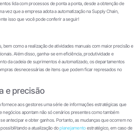
entos lida com processos de ponta a ponta, desde a obtenção de
Uma vez que a empresa adota a automatização na Supply Chain,
nte isso que você pode conferir a seguir!
s, bem como a realização de atividades manuais com maior precisão e
onais. Além disso, ganha-se em eficiência, produtividade e
to da cadeia de suprimentos é automatizado, os departamentos
ompras desnecessárias de itens que podem ficar represados no
a e precisão
fornece aos gestores uma série de informações estratégicas que
s de negócios apontam não só cenários presentes como também
 se antecipar e obter ganhos. Portanto, as mudanças que ocorrem no
possibilitando a atualização do
planejamento
estratégico, em caso de