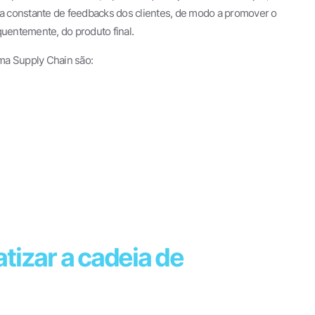
 constante de feedbacks dos clientes, de modo a promover o
entemente, do produto final.
ma Supply Chain são:
tizar a cadeia de