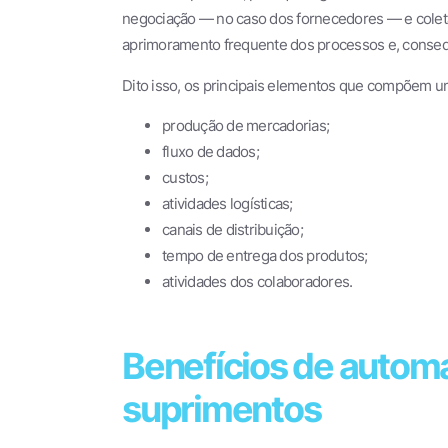
negociação — no caso dos fornecedores — e coleta
aprimoramento frequente dos processos e, consequ
Dito isso, os principais elementos que compõem u
produção de mercadorias;
fluxo de dados;
custos;
atividades logísticas;
canais de distribuição;
tempo de entrega dos produtos;
atividades dos colaboradores.
Benefícios de automa
suprimentos