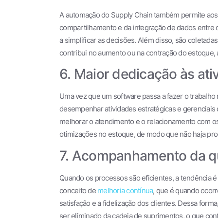
A automação do Supply Chain também permite aos ge
compartilhamento e da integração de dados entre o
a simplificar as decisões. Além disso, são coleta
contribui no aumento ou na contração do estoque,
6. Maior dedicação às ati
Uma vez que um software passa a fazer o trabalho 
desempenhar atividades estratégicas e gerenciais 
melhorar o atendimento e o relacionamento com os 
otimizações no estoque, de modo que não haja pr
7. Acompanhamento da qu
Quando os processos são eficientes, a tendência é q
conceito de
melhoria contínua
, que é quando ocor
satisfação e a fidelização dos clientes. Dessa forma
ser eliminado da cadeia de suprimentos, o que cont