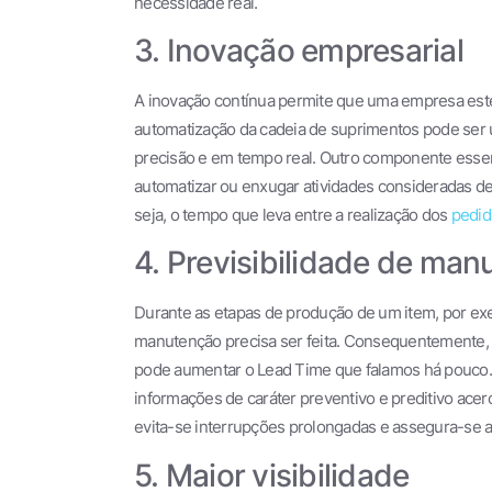
necessidade real.
3. Inovação empresarial
A inovação contínua permite que uma empresa este
automatização da cadeia de suprimentos pode ser 
precisão e em tempo real. Outro componente essenci
automatizar ou enxugar atividades consideradas 
seja, o tempo que leva entre a realização dos
pedid
4. Previsibilidade de ma
Durante as etapas de produção de um item, por ex
manutenção precisa ser feita. Consequentemente, 
pode aumentar o Lead Time que falamos há pouco. 
informações de caráter preventivo e preditivo ace
evita-se interrupções prolongadas e assegura-se a
5. Maior visibilidade