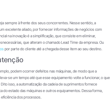
ja sempre à frente dos seus concorrentes. Nesse sentido, a
um excelente aliado, por fornecer informações de negócios com
al na inovação é a simplificação, que consiste em eliminar,
desnecessárias, que alteram o chamado Lead Time da empresa. Ou
os
por parte do cliente até a chegada desse item ao seu destino.
nutenção
emplo, podem ocorrer defeitos nas máquinas, de modo que a
leva-se um tempo até que esse equipamento volte a funcionar, o que
Dito isso, a automatização da cadeia de suprimentos fornece
rca do estado das máquinas e outros equipamentos. Dessa forma,
 eficiência dos processos.