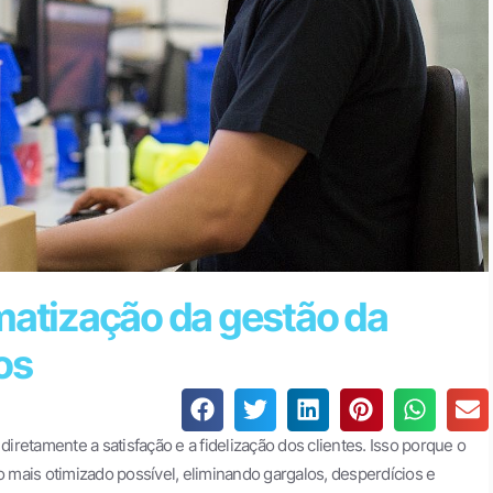
matização da gestão da
os
iretamente a satisfação e a fidelização dos clientes. Isso porque o
mais otimizado possível, eliminando gargalos, desperdícios e