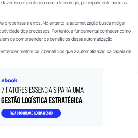
fazer isso é contando com a tecnologia, principalmente aquelas
 propensas a erros. No entanto, a automatização busca mitigar
odutividade dos processos. Portanto, é fundamental conhecer como
 além de compreender os benefícios dessa automatização.
a entender melhor os 7 benefícios que a automatização da cadeia de