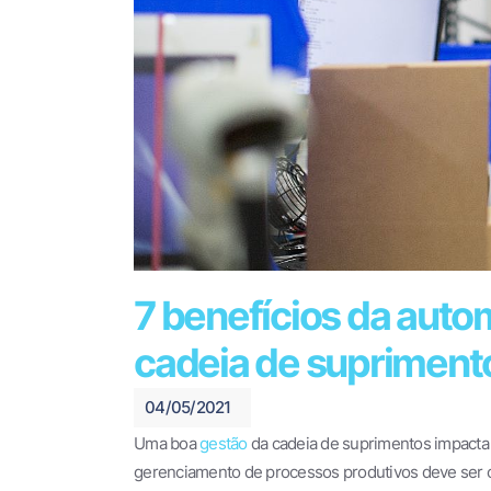
7 benefícios da auto
cadeia de supriment
04/05/2021
Uma boa
gestão
da cadeia de suprimentos impacta d
gerenciamento de processos produtivos deve ser o 