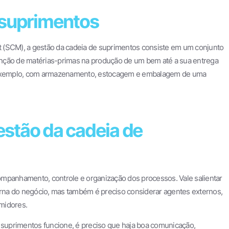
 suprimentos
SCM), a gestão da cadeia de suprimentos consiste em um conjunto
nção de matérias-primas na produção de um bem até a sua entrega
or exemplo, com armazenamento, estocagem e embalagem de uma
stão da cadeia de
ompanhamento, controle e organização dos processos. Vale salientar
terna do negócio, mas também é preciso considerar agentes externos,
midores.
e suprimentos funcione, é preciso que haja boa comunicação,