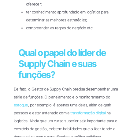
oferecer;
ter conhecimento aprofundado em logística para
determinar as melhores estratégias;
compreender as regras do negócio etc.
Qual o papel do líder de
Supply Chain e suas
funções?
De fato, o Gestor de Supply Chain precisa desempenhar uma
série de funções. O planejamento e o monitoramento do
estoque
, por exemplo, é apenas uma delas, além de gerir
pessoas e estar antenado com a
transformação digital
na
logística. Ainda que um curso superior seja importante para o
exercício da gestão, existem habilidades que o líder tende a
desenvolver com a experiência e a prática cotidiana.