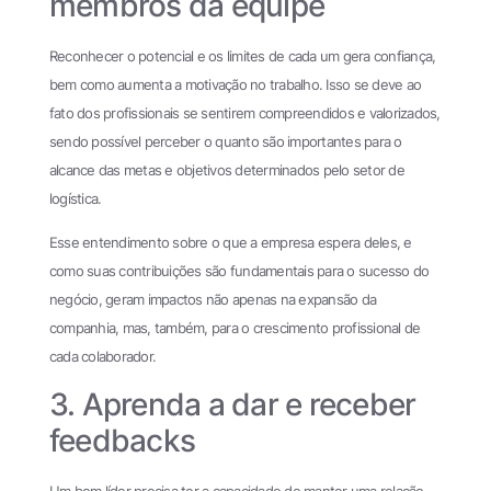
membros da equipe
Reconhecer o potencial e os limites de cada um gera confiança,
bem como aumenta a motivação no trabalho. Isso se deve ao
fato dos profissionais se sentirem compreendidos e valorizados,
sendo possível perceber o quanto são importantes para o
alcance das metas e objetivos determinados pelo setor de
logística.
Esse entendimento sobre o que a empresa espera deles, e
como suas contribuições são fundamentais para o sucesso do
negócio, geram impactos não apenas na expansão da
companhia, mas, também, para o crescimento profissional de
cada colaborador.
3. Aprenda a dar e receber
feedbacks
Um bom líder precisa ter a capacidade de manter uma relação