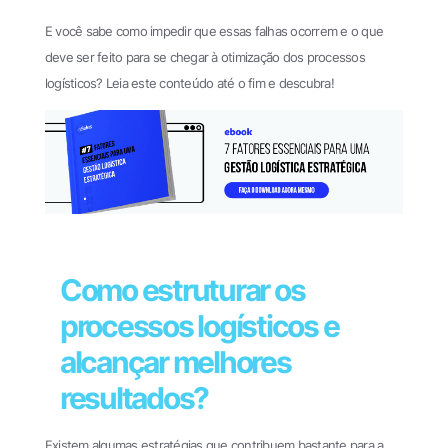
E você sabe como impedir que essas falhas ocorrem e o que
deve ser feito para se chegar à otimização dos processos
logísticos? Leia este conteúdo até o fim e descubra!
Como estruturar os
processos logísticos e
alcançar melhores
resultados?
Existem algumas estratégias que contribuem bastante para a