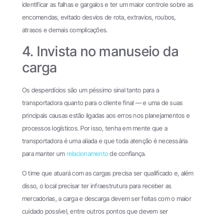
identificar as falhas e gargalos e ter um maior controle sobre as
encomendas, evitado desvios de rota, extravios, roubos,
atrasos e demais complicações.
4. Invista no manuseio da
carga
Os desperdícios são um péssimo sinal tanto para a
transportadora quanto para o cliente final — e uma de suas
principais causas estão ligadas aos erros nos planejamentos e
processos logísticos. Por isso, tenha em mente que a
transportadora é uma aliada e que toda atenção é necessária
para manter um
relacionamento
de confiança.
O time que atuará com as cargas precisa ser qualificado e, além
disso, o local precisar ter infraestrutura para receber as
mercadorias, a carga e descarga devem ser feitas com o maior
cuidado possível, entre outros pontos que devem ser