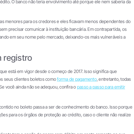
édito. O banco não teria envolvimento até porque ele nem saberia da
as menores para os credores e eles ficavam menos dependentes do
sem precisar comunicar à instituição bancária. Em contrapartida, os
lando em seu nome pelo mercado, deixando-os mais vulneráveis a
 registro
que está em vigor desde o começo de 2017. Isso significa que
 os seus clientes boletos como
forma de pagamento
, entretanto, todas
e você ainda não se adequou, confira o
passo a passo para emitir
e contido no boleto passa a ser de conhecimento do banco. Isso porque
es para os órgãos de proteção ao crédito, caso o cliente não realize