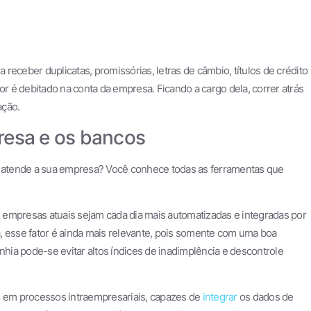
receber duplicatas, promissórias, letras de câmbio, títulos de crédito
or é debitado na conta da empresa. Ficando a cargo dela, correr atrás
ação.
resa e os bancos
atende a sua empresa? Você conhece todas as ferramentas que
 empresas atuais sejam cada dia mais automatizadas e integradas por
, esse fator é ainda mais relevante, pois somente com uma boa
nhia pode-se evitar altos índices de inadimplência e descontrole
s em processos intraempresariais, capazes de
integrar
os dados de