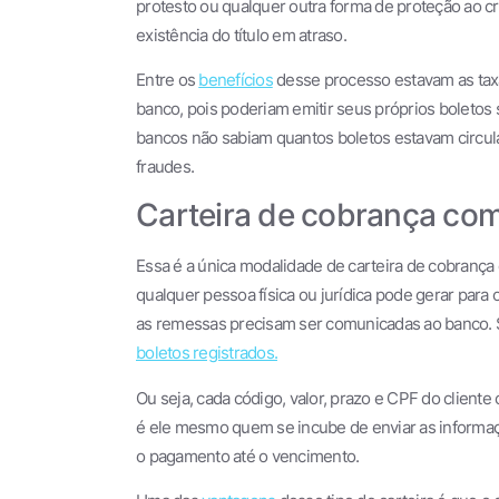
protesto ou qualquer outra forma de proteção ao cr
existência do título em atraso.
Entre os
benefícios
desse processo estavam as tax
banco, pois poderiam emitir seus próprios boletos 
bancos não sabiam quantos boletos estavam circu
fraudes.
Carteira de cobrança com
Essa é a única modalidade de carteira de cobrança 
qualquer pessoa física ou jurídica pode gerar para
as remessas precisam ser comunicadas ao banco. S
boletos registrados.
Ou seja, cada código, valor, prazo e CPF do client
é ele mesmo quem se incube de enviar as informaçõ
o pagamento até o vencimento.