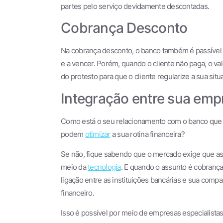
partes pelo serviço devidamente descontadas.
Cobrança Desconto
Na cobrança desconto, o banco também é passível a 
e a vencer. Porém, quando o cliente não paga, o val
do protesto para que o cliente regularize a sua situ
Integração entre sua emp
Como está o seu relacionamento com o banco que 
podem
otimizar
a sua rotina financeira?
Se não, fique sabendo que o mercado exige que as
meio da
tecnologia
. E quando o assunto é cobrança
ligação entre as instituições bancárias e sua compa
financeiro.
Isso é possível por meio de empresas especialista