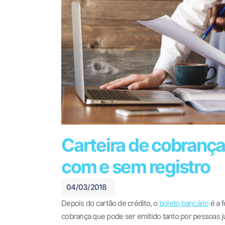
Carteira de cobrança:
com e sem registro
04/03/2018
Depois do cartão de crédito, o
boleto bancário
é a f
cobrança que pode ser emitido tanto por pessoas 