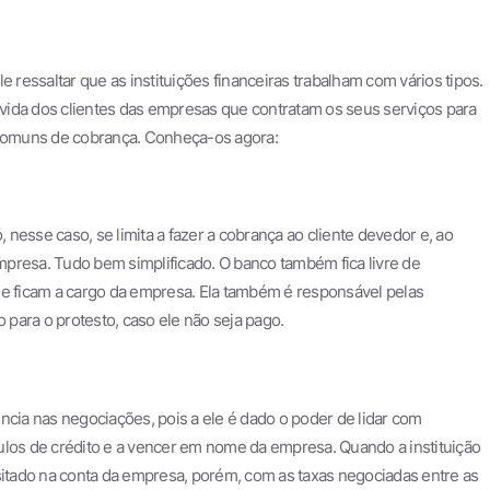
e ressaltar que as instituições financeiras trabalham com vários tipos.
vida dos clientes das empresas que contratam os seus serviços para
s comuns de cobrança. Conheça-os agora:
nesse caso, se limita a fazer a cobrança ao cliente devedor e, ao
presa. Tudo bem simplificado. O banco também fica livre de
ue ficam a cargo da empresa. Ela também é responsável pelas
para o protesto, caso ele não seja pago.
ncia nas negociações, pois a ele é dado o poder de lidar com
ítulos de crédito e a vencer em nome da empresa. Quando a instituição
tado na conta da empresa, porém, com as taxas negociadas entre as