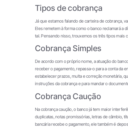
Tipos de cobrança
Já que estamos falando de carteira de cobrança, val
Eles remetem à forma como o banco reclamará a dí
tal. Pensando nisso, trouxemos os três tipos mai
Cobrança Simples
De acordo com o próprio nome, a atuação do banco, 
receber o pagamento, repassa-o para a conta da em
estabelecer prazos, multa e correção monetária, q
instruções da cobrança e para mandar o documento 
Cobrança Caução
Na cobrança caução, o banco já tem maior interferê
duplicatas, notas promissórias, letras de câmbio, t
bancária recebe o pagamento, ele também é deposi