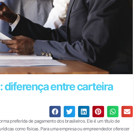
 diferença entre carteira
orma preferida de pagamento dos brasileiros. Ele é um título de
jurídicas como físicas. Para uma empresa ou empreendedor oferecer