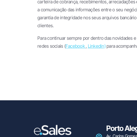
carteira de cobrança, recebimentos, arrecadações e
a comunicação das informações entre o seu negócio
garantia de integridade nos seus arquivos bancári
clientes.
Para continuar sempre por dentro das novidades 
redes sociais (
Facebook
,
Linkedin)
para acompanha
Porto Ale
Av. Carlos Gomes